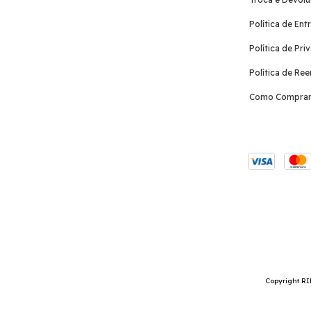
Política de Ent
Política de Pri
Política de Re
Como Compra
Copyright RI