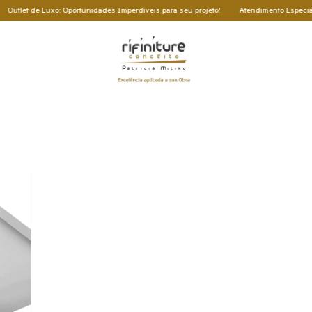
tlet de Luxo: Oportunidades Imperdíveis para seu projeto!
Atendimento Especializa