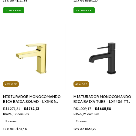
12
x de
R$121,83
12
x de
R$157,20
COMPRAR
COMPRAR
40
%
OFF
40
%
OFF
MISTURADOR MONOCOMANDO
MISTURADOR MONOCOMANDO
BICA BAIXA SQUAD - LX5406
BICA BAIXA TUBE - LX4406 TTD
TTD 409
409
R$1.271,21
R$762,73
R$1.009,17
R$605,50
R$724,59
com
Pix
R$575,23
com
Pix
5 cores
2 cores
12
x de
R$78,46
12
x de
R$62,29