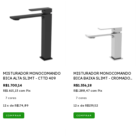
MISTURADOR MONOCOMANDO
MISTURADOR MONOCOMANDO
BICA ALTA SLIMT - CTTD 409
BICA BAIXA SLIMT - CROMADO
LX2296 TTD 409
R$1.700,14
R$1.356,28
R$1.615,13
com
Pix
R$1.288,47
com
Pix
7 cores
7 cores
12
x de
R$174,89
12
x de
R$139,52
COMPRAR
COMPRAR