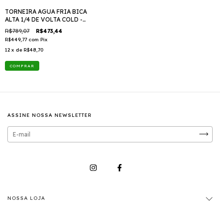
TORNEIRA AGUA FRIA BICA
ALTA 1/4 DE VOLTA COLD -
CROMADO- LX3402
R$789,07
R$473,44
R$449,77
com
Pix
12
x de
R$48,70
ASSINE NOSSA NEWSLETTER
NOSSA LOJA