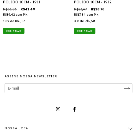
POLIDO 10CM - 1911
POLIDO 10CM - 1912
R$51,86
R$41,49
R$23,47
R$18,78
R$39,42
com
Pix
R$17,84
com
Pix
10
x de
R$5,07
4
x de
R$5,58
ASSINE NOSSA NEWSLETTER
NOSSA LOJA