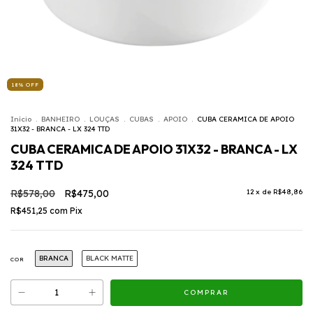
18
%
OFF
Início
.
BANHEIRO
.
LOUÇAS
.
CUBAS
.
APOIO
.
CUBA CERAMICA DE APOIO
31X32 - BRANCA - LX 324 TTD
CUBA CERAMICA DE APOIO 31X32 - BRANCA - LX
324 TTD
R$578,00
R$475,00
12
x de
R$48,86
R$451,25
com
Pix
BRANCA
BLACK MATTE
COR