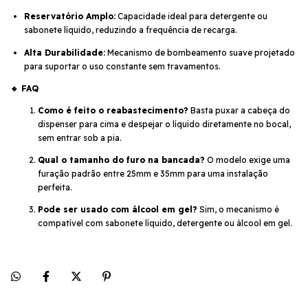
Reservatório Amplo:
Capacidade ideal para detergente ou
sabonete líquido, reduzindo a frequência de recarga.
Alta Durabilidade:
Mecanismo de bombeamento suave projetado
para suportar o uso constante sem travamentos.
🔹 FAQ
Como é feito o reabastecimento?
Basta puxar a cabeça do
dispenser para cima e despejar o líquido diretamente no bocal,
sem entrar sob a pia.
Qual o tamanho do furo na bancada?
O modelo exige uma
furação padrão entre 25mm e 35mm para uma instalação
perfeita.
Pode ser usado com álcool em gel?
Sim, o mecanismo é
compatível com sabonete líquido, detergente ou álcool em gel.