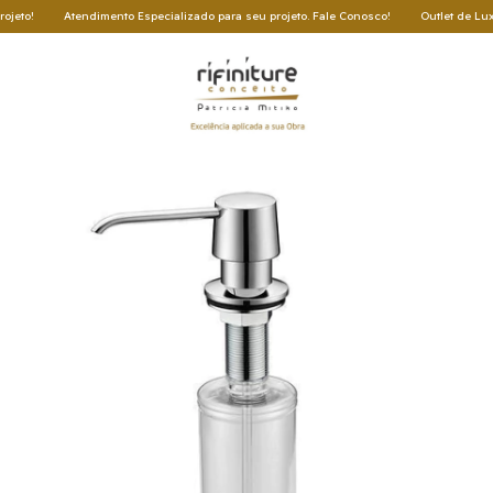
Atendimento Especializado para seu projeto. Fale Conosco!
Outlet de Luxo: Oportun