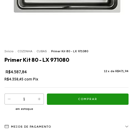
Início
.
COZINHA
.
CUBAS
.
Primer Kit 80 - LX 971080
Primer Kit 80 - LX 971080
R$4.587,84
12
x de
R$471,94
R$4.358,45
com
Pix
em estoque
MEIOS DE PAGAMENTO