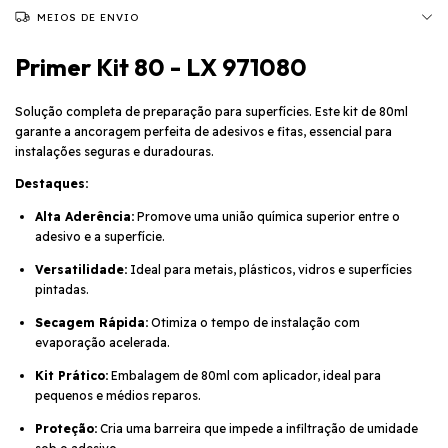
MEIOS DE ENVIO
Primer Kit 80 - LX 971080
Solução completa de preparação para superfícies. Este kit de 80ml
garante a ancoragem perfeita de adesivos e fitas, essencial para
instalações seguras e duradouras.
Destaques:
Alta Aderência:
Promove uma união química superior entre o
adesivo e a superfície.
Versatilidade:
Ideal para metais, plásticos, vidros e superfícies
pintadas.
Secagem Rápida:
Otimiza o tempo de instalação com
evaporação acelerada.
Kit Prático:
Embalagem de 80ml com aplicador, ideal para
pequenos e médios reparos.
Proteção:
Cria uma barreira que impede a infiltração de umidade