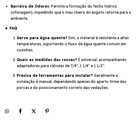
Barreira de Odores:
Permite a formação do fecho hídrico
(sifonagem), impedindo que o mau cheiro do esgoto retorne para o
ambiente.
🔹 FAQ
Serve para água quente?
Sim, o material é resistente a altas
temperaturas, suportando o fluxo de água quente comum em
cozinhas.
Quais as medidas das roscas?
É universal, acompanhando
adaptadores para válvulas de 7/8", 1 1/4" e 1 1/2".
Precisa de ferramentas para instalar?
Geralmente a
instalação é manual, dependendo apenas do aperto firme das
porcas e do posicionamento correto das vedações.