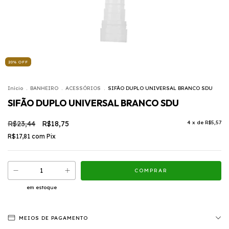
20
%
OFF
Início
.
BANHEIRO
.
ACESSÓRIOS
.
SIFÃO DUPLO UNIVERSAL BRANCO SDU
SIFÃO DUPLO UNIVERSAL BRANCO SDU
R$23,44
R$18,75
4
x de
R$5,57
R$17,81
com
Pix
em estoque
MEIOS DE PAGAMENTO