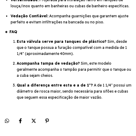
louça/inox quanto em banheiras ou cubas de banheiro específicas.
Vedação Confiável:
Acompanha guarnições que garantem ajuste
perfeito e evitam infiltrações na bancada ou no piso.
🔹 FAQ
Esta válvula serve para tanques de plástico?
Sim, desde
que o tanque possua a furação compatível com a medida de 1
1/4" (aproximadamente 40mm).
Acompanha tampa de vedação?
Sim, este modelo
geralmente acompanha o tampão para permitir que o tanque ou
a cuba sejam cheios.
Qual a diferença entre esta e a de 1"?
A de 1 1/4" possui um
diâmetro de rosca maior, sendo necessária para sifões e cubas
que seguem essa especificação de maior vazão.