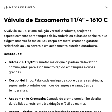
MEIOS DE ENVIO
Válvula de Escoamento 1 1/4" - 1610 C
A válvula 1610 C é uma solução versátil e robusta, projetada
especificamente para tanques de lavanderia ou cubas de banheiro que
exigem uma vazão maior. Seu corpo em metal cromado garante
resistência ao uso severo e um acabamento estético duradouro.
Destaques:
Bitola de 1 1/4":
Diâmetro maior que o padrão de lavatório
comum, ideal para escoamento rápido em tanques e cubas
grandes.
Corpo Metálico:
Fabricada em liga de cobre de alta resistência,
suportando produtos químicos de limpeza e variações de
temperatura.
Acabamento Cromado:
Camada de cromo com brilho de alta
durabilidade, resistente à oxidação e fácil de manter.
Versatilidade:
Projetada para instalação tanto em tanques de