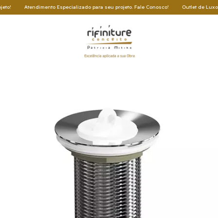
endimento Especializado para seu projeto. Fale Conosco!
Outlet de Luxo: Oportunida